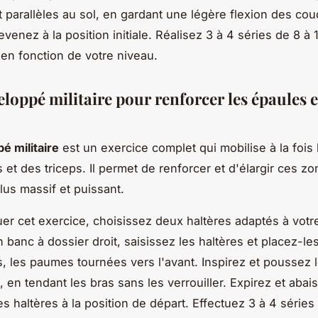
nt parallèles au sol, en gardant une légère flexion des co
evenez à la position initiale. Réalisez 3 à 4 séries de 8 à 
 en fonction de votre niveau.
eloppé militaire pour renforcer les épaules e
é militaire
est un exercice complet qui mobilise à la fois
 et des triceps. Il permet de renforcer et d'élargir ces z
lus massif et puissant.
uer cet exercice, choisissez deux haltères adaptés à votr
n banc à dossier droit, saisissez les haltères et placez-le
, les paumes tournées vers l'avant. Inspirez et poussez l
, en tendant les bras sans les verrouiller. Expirez et abai
s haltères à la position de départ. Effectuez 3 à 4 séries