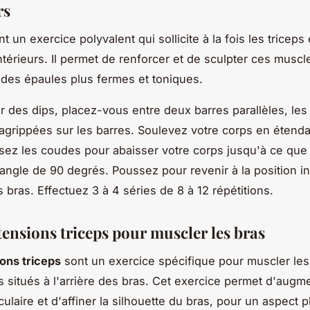
rs
t un exercice polyvalent qui sollicite à la fois les triceps 
ntérieurs. Il permet de renforcer et de sculpter ces muscl
 des épaules plus fermes et toniques.
er des dips, placez-vous entre deux barres parallèles, le
grippées sur les barres. Soulevez votre corps en étendan
ssez les coudes pour abaisser votre corps jusqu'à ce que
angle de 90 degrés. Poussez pour revenir à la position ini
 bras. Effectuez 3 à 4 séries de 8 à 12 répétitions.
tensions triceps pour muscler les bras
ons triceps
sont un exercice spécifique pour muscler les 
 situés à l'arrière des bras. Cet exercice permet d'augme
laire et d'affiner la silhouette du bras, pour un aspect p