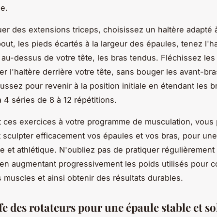
ue.
uer des extensions triceps, choisissez un haltère adapté 
out, les pieds écartés à la largeur des épaules, tenez l'ha
au-dessus de votre tête, les bras tendus. Fléchissez le
r l'haltère derrière votre tête, sans bouger les avant-bra
ssez pour revenir à la position initiale en étendant les b
 4 séries de 8 à 12 répétitions.
t ces exercices à votre programme de musculation, vous
t sculpter efficacement vos épaules et vos bras, pour une
 et athlétique. N'oubliez pas de pratiquer régulièrement
en augmentant progressivement les poids utilisés pour c
s muscles et ainsi obtenir des résultats durables.
ffe des rotateurs pour une épaule stable et so