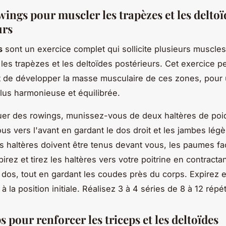
wings pour muscler les trapèzes et les deltoï
urs
s
sont un exercice complet qui sollicite plusieurs muscle
 les trapèzes et les deltoïdes postérieurs. Cet exercice 
t de développer la masse musculaire de ces zones, pour
plus harmonieuse et équilibrée.
uer des rowings, munissez-vous de deux haltères de poi
s vers l'avant en gardant le dos droit et les jambes lég
es haltères doivent être tenus devant vous, les paumes fa
irez et tirez les haltères vers votre poitrine en contractan
dos, tout en gardant les coudes près du corps. Expirez e
 à la position initiale. Réalisez 3 à 4 séries de 8 à 12 répét
ps pour renforcer les triceps et les deltoïdes