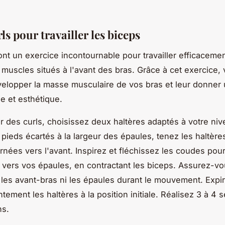
rls pour travailler les biceps
nt un exercice incontournable pour travailler efficacemen
 muscles situés à l'avant des bras. Grâce à cet exercice,
elopper la masse musculaire de vos bras et leur donner
ie et esthétique.
er des curls, choisissez deux haltères adaptés à votre niv
 pieds écartés à la largeur des épaules, tenez les haltère
nées vers l'avant. Inspirez et fléchissez les coudes po
s vers vos épaules, en contractant les biceps. Assurez-v
les avant-bras ni les épaules durant le mouvement. Expir
tement les haltères à la position initiale. Réalisez 3 à 4 s
ns.