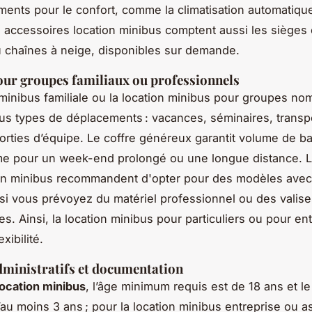
ents pour le confort, comme la climatisation automatiqu
s accessoires location minibus comptent aussi les sièges 
 chaînes à neige, disponibles sur demande.
ur groupes familiaux ou professionnels
 minibus familiale ou la location minibus pour groupes n
us types de déplacements : vacances, séminaires, transp
sorties d’équipe. Le coffre généreux garantit volume de 
e pour un week-end prolongé ou une longue distance. L
ion minibus recommandent d'opter pour des modèles avec
 si vous prévoyez du matériel professionnel ou des valis
s. Ainsi, la location minibus pour particuliers ou pour en
xibilité.
dministratifs et documentation
location minibus
, l’âge minimum requis est de 18 ans et l
’au moins 3 ans ; pour la location minibus entreprise ou a