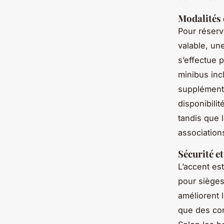
Modalités 
Pour réserv
valable, une
s’effectue 
minibus inc
supplément
disponibilit
tandis que 
association
Sécurité et
L’accent est
pour sièges
améliorent 
que des con