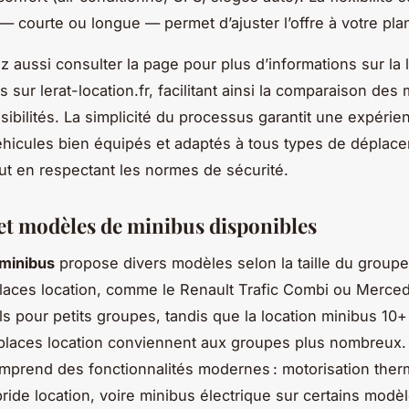
 — courte ou longue — permet d’ajuster l’offre à votre pla
 aussi consulter la page pour plus d’informations sur la 
 sur lerat-location.fr, facilitant ainsi la comparaison des
ssibilités. La simplicité du processus garantit une expérien
hicules bien équipés et adaptés à tous types de déplac
ut en respectant les normes de sécurité.
et modèles de minibus disponibles
 minibus
propose divers modèles selon la taille du groupe
laces location, comme le Renault Trafic Combi ou Merce
ls pour petits groupes, tandis que la location minibus 10+
 places location conviennent aux groupes plus nombreux
mprend des fonctionnalités modernes : motorisation ther
ride location, voire minibus électrique sur certains modè