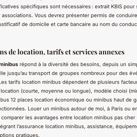
ficatives spécifiques sont nécessaires : extrait KBIS pour 
r associations. Vous devrez présenter permis de conduire
justificatif de domicile et carte bancaire au nom du condu
s de location, tarifs et services annexes
 minibus
répond à la diversité des besoins, depuis un si
ille jusqu’au transport de groupes nombreux pour des é
Les tarifs location minibus dépendent de plusieurs facteur
 location (courte, moyenne ou longue), modèle choisi (mi
ibus 12 places location économique ou minibus haut de 
ectionnées. Louer un minibus autour de moi, à Paris ou e
 comparer les avantages entre location minibus pas cher 
égrant l’assurance location minibus, assistance, équipem
ptions pratiques.