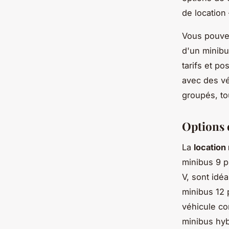
de location
Vous pouvez
d'un minibus
tarifs et po
avec des vé
groupés, to
Options 
La
location
minibus 9 p
V, sont idéa
minibus 12
véhicule co
minibus hyb