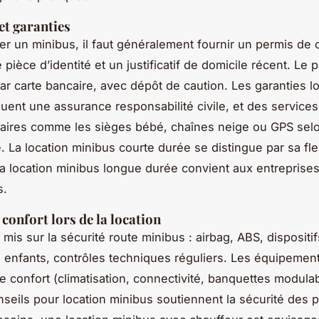
et garanties
er un minibus, il faut généralement fournir un permis de 
 pièce d’identité et un justificatif de domicile récent. Le
par carte bancaire, avec dépôt de caution. Les garanties l
luent une assurance responsabilité civile, et des services
aires comme les sièges bébé, chaînes neige ou GPS sel
é. La location minibus courte durée se distingue par sa flex
la location minibus longue durée convient aux entreprise
s.
 confort lors de la location
 mis sur la sécurité route minibus : airbag, ABS, dispositif
 enfants, contrôles techniques réguliers. Les équipemen
le confort (climatisation, connectivité, banquettes modulab
seils pour location minibus soutiennent la sécurité des 