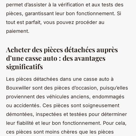
permet d’assister à la vérification et aux tests des
pièces, garantissant leur bon fonctionnement. Si
tout est parfait, vous pouvez procéder au
paiement.
Acheter des pièces détachées auprès
d’une casse auto : des avantages
significatifs
Les pièces détachées dans une casse auto à
Bouxwiller sont des pièces d’occasion, puisqu’elles
proviennent des véhicules anciens, endommagés
ou accidentés. Ces pièces sont soigneusement
démontées, inspectées et testées pour déterminer
leur fiabilité et leur bon fonctionnement. Pour cela,
ces pièces sont moins chères que les pièces