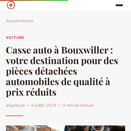
Accueil
›
Voiture
VOITURE
Casse auto à Bouxwiller :
votre destination pour des
pièces détachées
automobiles de qualité à
prix réduits
angelique — 9 juillet 2024 — 3 min de lecture