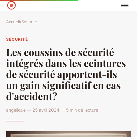
Accueil
›
Sécurité
SÉCURITÉ
Les coussins de sécurité
intégrés dans les ceintures
de sécurité apportent-ils
un gain significatif en cas
d'accident?
angelique — 25 avril 2024 — 5 min de lecture